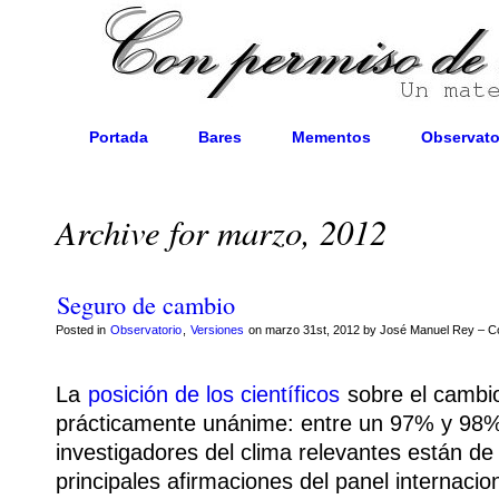
Portada
Bares
Mementos
Observato
Archive for marzo, 2012
Seguro de cambio
Posted in
Observatorio
,
Versiones
on marzo 31st, 2012 by José Manuel Rey –
C
La
posición de los científicos
sobre el cambio
prácticamente unánime: entre un 97% y 98%
investigadores del clima relevantes están de
principales afirmaciones del panel internacio