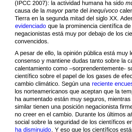
(IPCC 2007): la actividad humana ha sido
mu
causa de la
mayor
parte del
inequívoco
calen
Tierra en la segunda mitad del siglo XX. Ad
evidenciado
que la prominencia científica de
negacionistas está muy por debajo de los cie
convencidos.
A pesar de ello, la opinión pública está muy 
consenso y mantiene dudas tanto sobre la 
calentamiento como –sorprendentemente‑ so
científico sobre el papel de los gases de efe
cambio climático. Según una
reciente encue
los norteamericanos que aceptan que la temp
ha aumentado están muy seguros, mientras 
similar tienen una posición negacionista firm
no creer en el cambio. Durante los últimos a
social sobre la seguridad de los científicos e
ha disminuido
. Y eso que los científicos est