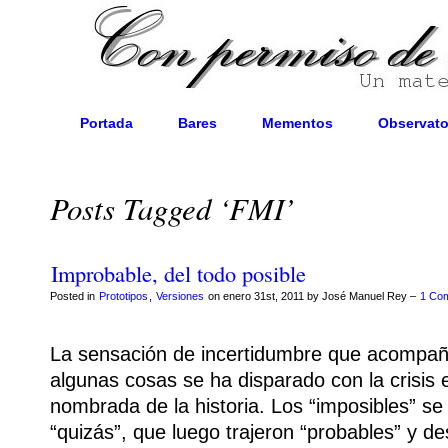
Portada
Bares
Mementos
Observato
Posts Tagged ‘FMI’
Improbable, del todo posible
Posted in
Prototipos
,
Versiones
on enero 31st, 2011 by José Manuel Rey –
1 Co
La sensación de incertidumbre que acompaña
algunas cosas se ha disparado con la crisi
nombrada de la historia. Los “imposibles” se 
“quizás”, que luego trajeron “probables” y d